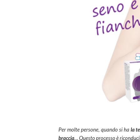
Per molte persone, quando si ha
la t
braccia
… Questo processo è riconduci