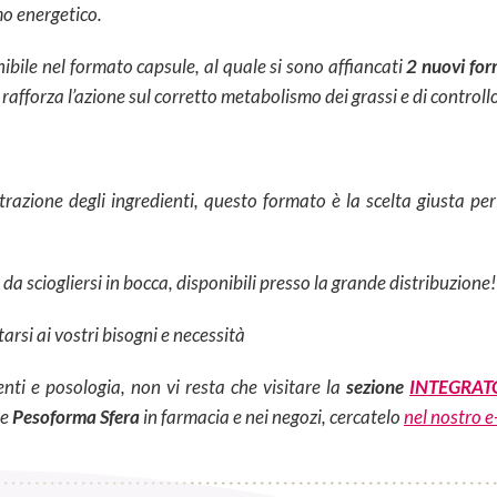
mo energetico.
ibile nel formato capsule, al quale si sono affiancati
2 nuovi for
: rafforza l’azione sul corretto metabolismo dei grassi e di controll
razione degli ingredienti, questo formato è la scelta giusta per 
da sciogliersi in bocca, disponibili presso la grande distribuzione!
rsi ai vostri bisogni e necessità
nti e posologia, non vi resta che visitare la
sezione
INTEGRATOR
te
Pesoforma Sfera
in farmacia e nei negozi, cercatelo
nel nostro 