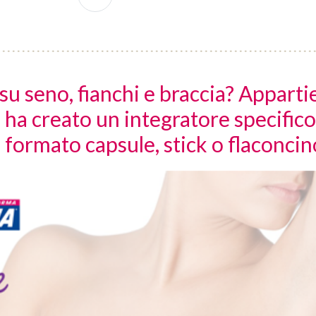
su seno, fianchi e braccia? Apparti
 ha creato un integratore specifico
in formato capsule, stick o flaconcin