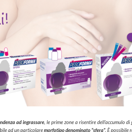
endenza ad ingrassare
, le prime zone a risentire dell’accumulo di
bile ad un particolare
morfotipo denominato “sfera”
. È possibile