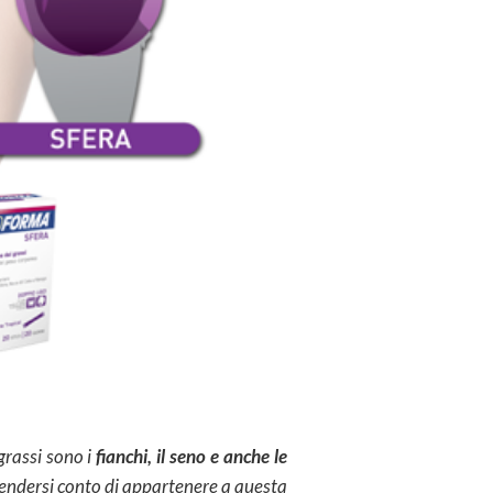
 grassi sono i
fianchi, il seno e anche le
 rendersi conto di appartenere a questa