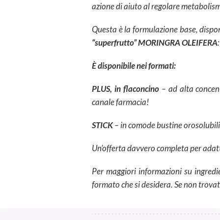
azione di aiuto al regolare metabolis
Questa è la formulazione base, dispon
“superfrutto” MORINGRA OLEIFERA
È disponibile nei formati:
PLUS, in flaconcino
– ad alta concent
canale farmacia!
STICK
– in comode bustine orosolubili 
Un’offerta davvero completa per adatta
Per maggiori informazioni su ingredie
formato che si desidera. Se non trova