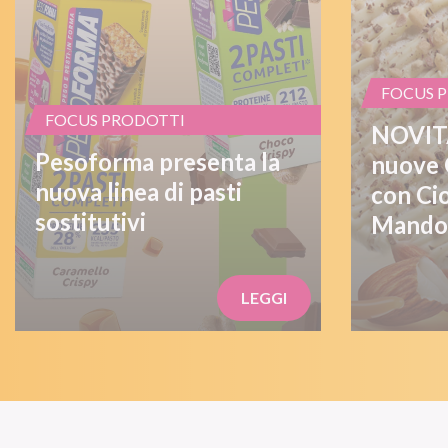
FOCUS 
FOCUS PRODOTTI
NOVITÀ
Pesoforma presenta la
nuove 
nuova linea di pasti
con Ci
sostitutivi
Mandor
LEGGI