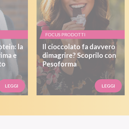
FOCUS PRODOTTI
tein: la
Il cioccolato fa davvero
rima e
dimagrire? Scoprilo con
to
Pesoforma
LEGGI
LEGGI