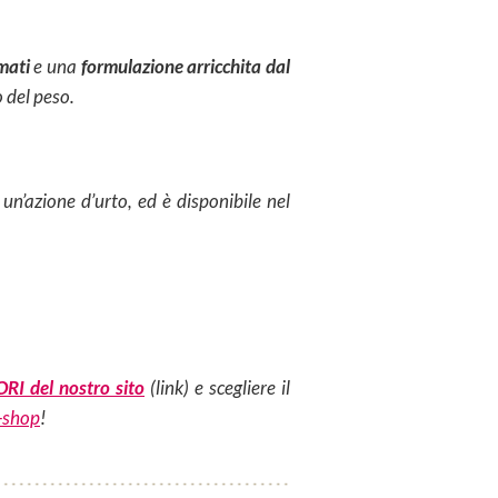
mati
e una
formulazione arricchita dal
o del peso.
un’azione d’urto, ed è disponibile nel
I del nostro sito
(link) e scegliere il
e-shop
!