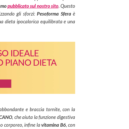
iamo
pubblicato sul nostro sito
. Questo
zzando gli sforzi:
Pesoforma Sfera
è
a dieta ipocalorica equilibrata e una
abbondante e braccia tornite, con la
ICANO
, che aiuta la funzione digestiva
so corporeo, infine la
vitamina B6
, con