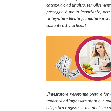
categoria o ad un’altra, semplicement
passaggio è molto importante, perch
l’
integratore ideato per aiutare a snel
costante attività fisica!
L’
integratore Pesoforma Sfera
è for
tendenza ad ingrassare proprio in quei
ed epatica e agisce sul metabolismo d