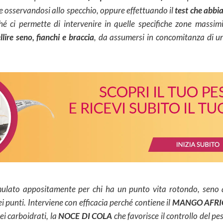
e osservandosi allo specchio, oppure effettuando il
test che abb
é ci permette di intervenire in quelle specifiche zone massimi
lire seno, fianchi e braccia
, da assumersi in concomitanza di un
mulato appositamente per chi ha un punto vita rotondo, seno 
 punti. Interviene con efficacia perché contiene il
MANGO AFR
ei carboidrati, la
NOCE DI COLA
che favorisce il controllo del pe