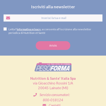
Iscriviti alla newsletter
Letta l'
informativa privacy
, acconsento all'iscrizione alla newsletter
periodica di Nutrition et Santé
Nutrition & Sante' Italia Spa
via Gioacchino Rossini 1/A
20045 Lainate (MI)
Servizio consumatori:
800-018124
Contatti