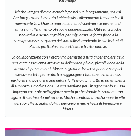
nel campo.
Masha integra diverse metodologie nel suo insegnamento, tra cui
Anatomy Trains, il metodo Feldenkrais, l’allenamento funzionale e il
movimento 3D. Questo approccio multidisciplinare le permette di
offrire un allenamento olistico e personalizzato. Utilizza tecniche
innovative e neuro-cognitive per migliorare la forza fisica e la
consapevolezza corporea dei suoi allievi, rendendo le sue lezioni di
Pilates particolarmente efficaci e trasformative.
La collaborazione con Pesoforma permette a tutti di beneficiare della
sua vasta esperienza attraverso delle video-pillole, piccoli video della
durata di pochi minuti, Masha ci guida attraverso pochi e semplici
esercizi perfetti per aiutarti a raggiungere i tuoi obiettivi di fitness,
migliorare la postura e aumentare la flessibilità, il tutto in un ambiente
di supporto e motivazione. La sua passione per l’insegnamento e il suo
impegno costante nell’aggiornamento professionale la rendono una
figura di riferimento nel settore. Masha continua a trasformare la vita
dei suoi allievi, aiutandoli a raggiungere nuovi livelli di benessere e
fitness.