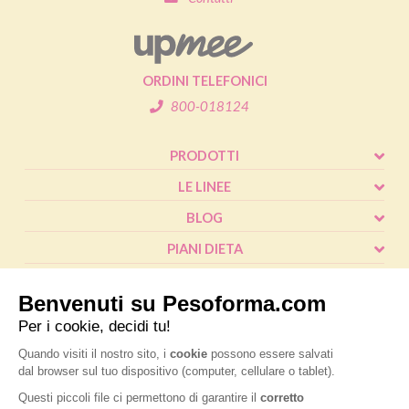
ORDINI TELEFONICI
800-018124
PRODOTTI
LE LINEE
BLOG
PIANI DIETA
SHOP
CALCOLO BMI
L'ESPERTO RISPONDE
FAQ