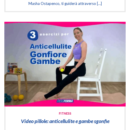
Masha Ostapenco, ti guiderà attraverso […]
FITNESS
Video pillole: anticellulite e gambe sgonfie