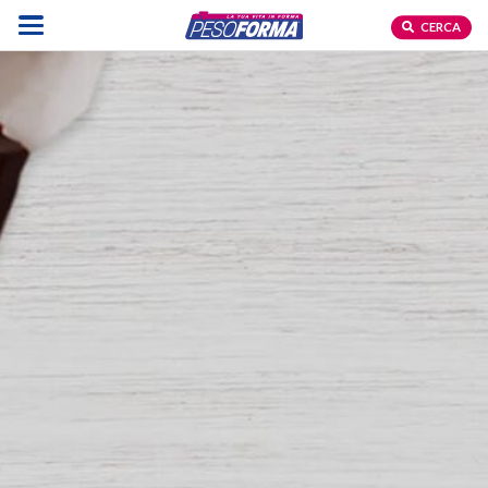
CERCA