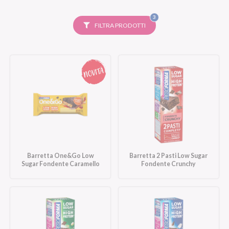
FILTRI
3
SELEZIONATI
FILTRA PRODOTTI
Barretta One&Go Low
Barretta 2 Pasti Low Sugar
Sugar Fondente Caramello
Fondente Crunchy