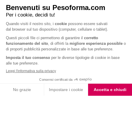
Barrette al Cioccolato
Fondente e Mandorla
Iscriviti alla newsletter
Letta l'
informativa privacy
, acconsento all'iscrizione alla newsletter
periodica di Nutrition et Santé