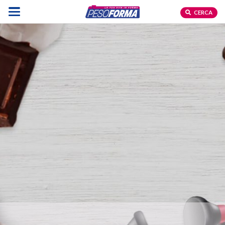
CERCA