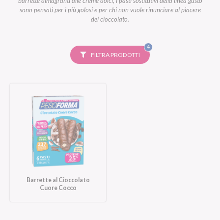
barrette dimagranti alle creme dolci, i pasti sostitutivi della linea gusto
sono pensati per i più golosi e per chi non vuole rinunciare al piacere
del cioccolato.
FILTRI
4
SELEZIONATI
FILTRA PRODOTTI
Barrette al Cioccolato
Cuore Cocco