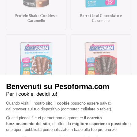
Protein Shake Cookies e
Barrette al Cioccolato e
Caramello
Caramello
Barrette al Cioccolato
Barrette al Cioccolato
Cuore Cocco
Fondente Intenso