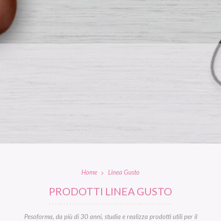
Home
Linea Gusto
PRODOTTI LINEA GUSTO
Pesoforma, da più di 30 anni, studia e realizza prodotti utili per il