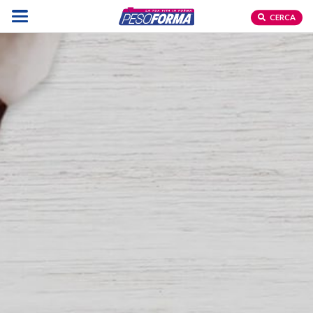
CERCA