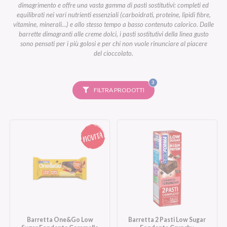
dimagrimento e offre una vasta gamma di pasti sostitutivi: completi ed
equilibrati nei vari nutrienti essenziali (carboidrati, proteine, lipidi fibre,
vitamine, minerali…) e allo stesso tempo a basso contenuto calorico. Dalle
barrette dimagranti alle creme dolci, i pasti sostitutivi della linea gusto
sono pensati per i più golosi e per chi non vuole rinunciare al piacere
del cioccolato.
FILTRI
3
SELEZIONATI
FILTRA PRODOTTI
Barretta One&Go Low
Barretta 2 Pasti Low Sugar