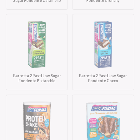
Sugar Fondente Caramello
Fondente Crunchy
Barretta 2 Pasti Low Sugar
Barretta 2 Pasti Low Sugar
Fondente Pistacchio
Fondente Cocco