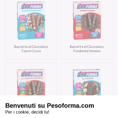
Barrette al Cioccolato
Barrette al Cioccolato
Cuore Cocco
Fondente Intenso
Barrette al Cioccolato
Barrette Tre Cioccolati