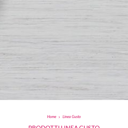
Home
Linea Gusto
PRODOTTI LINEA GUSTO