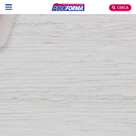
CERCA