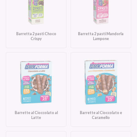
Barretta 2 pasti Choco
Barretta 2 pasti Mandorla
Crispy
Lampone
Barrette al Cioccolato al
Barrette al Cioccolato e
Latte
Caramello