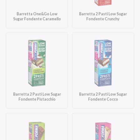
Barretta One&Go Low
Barretta 2 Pasti Low Sugar
Sugar Fondente Caramello
Fondente Crunchy
Barretta 2 Pasti Low Sugar
Barretta 2 Pasti Low Sugar
Fondente Pistacchio
Fondente Cocco