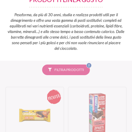
Pesoforma, da più di 30 anni, studia e realizza prodotti utili per il
dimagrimento e offre una vasta gamma di pasti sostitutivi: completi ed
equilibrati nei vari nutrienti essenziali (carboidrati, proteine, lipidi fibre,
vitamine, minerali…) e allo stesso tempo a basso contenuto calorico. Dalle
barrette dimagranti alle creme dolci, i pasti sostitutivi della linea gusto
sono pensati per i più golosi e per chi non vuole rinunciare al piacere
del cioccolato.
FILTRI
2
SELEZIONATI
FILTRA PRODOTTI