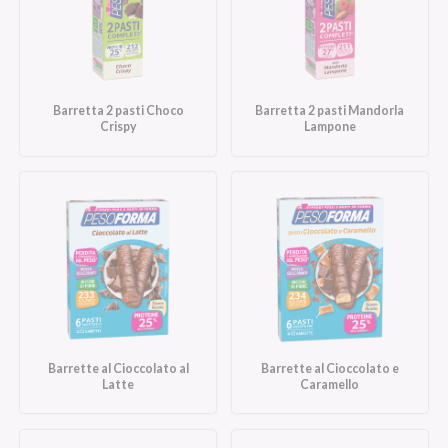
Barretta 2 pasti Choco
Barretta 2 pasti Mandorla
Crispy
Lampone
Barrette al Cioccolato al
Barrette al Cioccolato e
Latte
Caramello