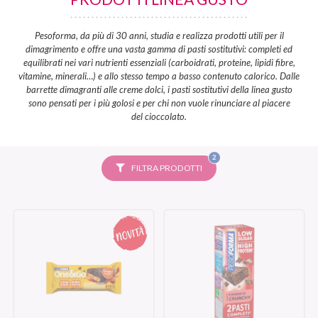
Pesoforma, da più di 30 anni, studia e realizza prodotti utili per il
dimagrimento e offre una vasta gamma di pasti sostitutivi: completi ed
equilibrati nei vari nutrienti essenziali (carboidrati, proteine, lipidi fibre,
vitamine, minerali…) e allo stesso tempo a basso contenuto calorico. Dalle
barrette dimagranti alle creme dolci, i pasti sostitutivi della linea gusto
sono pensati per i più golosi e per chi non vuole rinunciare al piacere
del cioccolato.
FILTRI
2
SELEZIONATI
FILTRA PRODOTTI