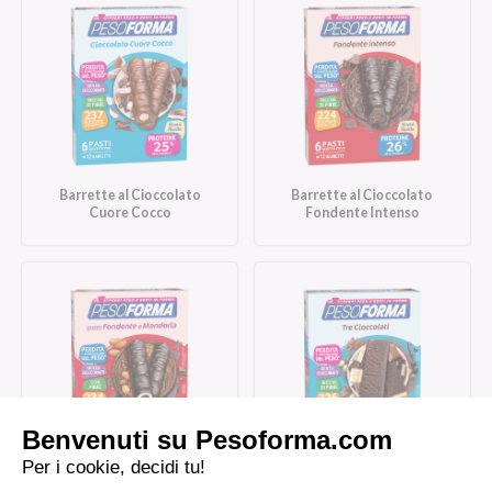
Barrette al Cioccolato
Barrette al Cioccolato
Cuore Cocco
Fondente Intenso
Barrette al Cioccolato
Barrette Tre Cioccolati