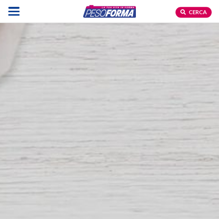
CERCA