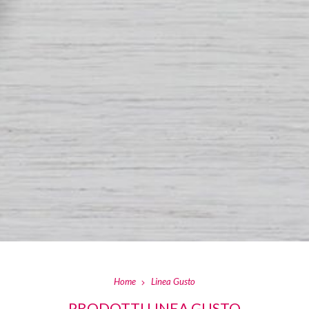
Home
Linea Gusto
PRODOTTI LINEA GUSTO