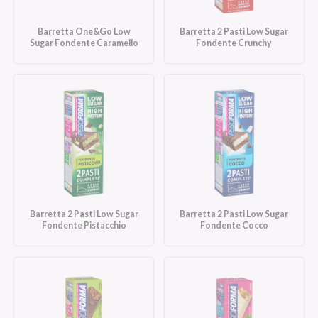
Barretta One&Go Low
Barretta 2 Pasti Low Sugar
Sugar Fondente Caramello
Fondente Crunchy
Barretta 2 Pasti Low Sugar
Barretta 2 Pasti Low Sugar
Fondente Pistacchio
Fondente Cocco