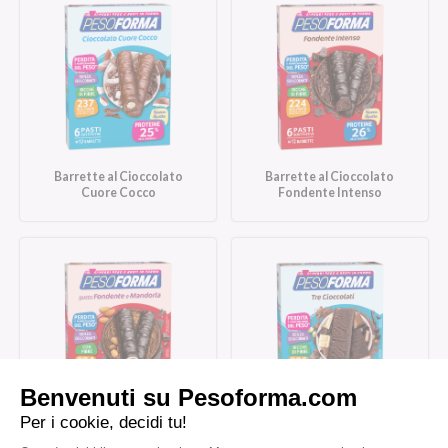
Barrette al Cioccolato
Barrette al Cioccolato
Cuore Cocco
Fondente Intenso
Barrette al Cioccolato
Barrette Tre Cioccolati