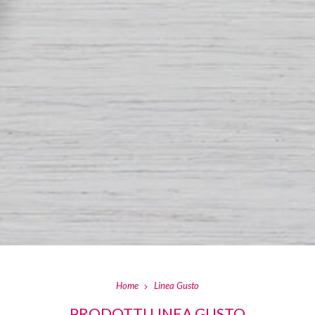
Home
Linea Gusto
PRODOTTI LINEA GUSTO