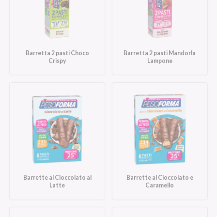
Barretta 2 pasti Choco
Barretta 2 pasti Mandorla
Crispy
Lampone
Barrette al Cioccolato al
Barrette al Cioccolato e
Latte
Caramello