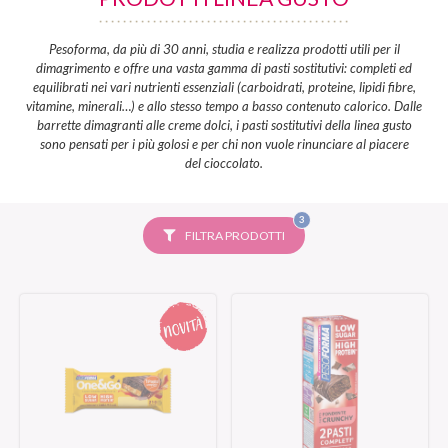
Pesoforma, da più di 30 anni, studia e realizza prodotti utili per il
dimagrimento e offre una vasta gamma di pasti sostitutivi: completi ed
equilibrati nei vari nutrienti essenziali (carboidrati, proteine, lipidi fibre,
vitamine, minerali…) e allo stesso tempo a basso contenuto calorico. Dalle
barrette dimagranti alle creme dolci, i pasti sostitutivi della linea gusto
sono pensati per i più golosi e per chi non vuole rinunciare al piacere
del cioccolato.
FILTRI
3
SELEZIONATI
FILTRA PRODOTTI