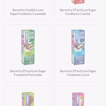
Barretta One&Go Low
Barretta 2 Pasti Low Sugar
Sugar Fondente Caramello
Fondente Crunchy
Barretta 2 Pasti Low Sugar
Barretta 2 Pasti Low Sugar
Fondente Pistacchio
Fondente Cocco