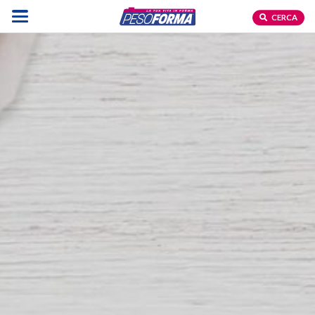
CERCA