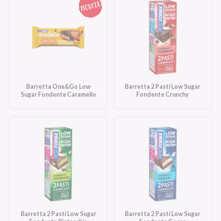
Barretta One&Go Low
Barretta 2 Pasti Low Sugar
Sugar Fondente Caramello
Fondente Crunchy
Barretta 2 Pasti Low Sugar
Barretta 2 Pasti Low Sugar