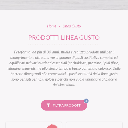
Home
Linea Gusto
PRODOTTI LINEA GUSTO
Pesoforma, da più di 30 anni, studia e realizza prodotti utili per il
dimagrimento e offre una vasta gamma di pasti sostitutivi: completi ed
equilibrati nei vari nutrienti essenziali (carboidrati, proteine, lipidi fibre,
vitamine, minerali…) e allo stesso tempo a basso contenuto calorico. Dalle
barrette dimagranti alle creme dolci, i pasti sostitutivi della linea gusto
sono pensati per i più golosi e per chi non vuole rinunciare al piacere
del cioccolato.
FILTRI
3
SELEZIONATI
FILTRA PRODOTTI