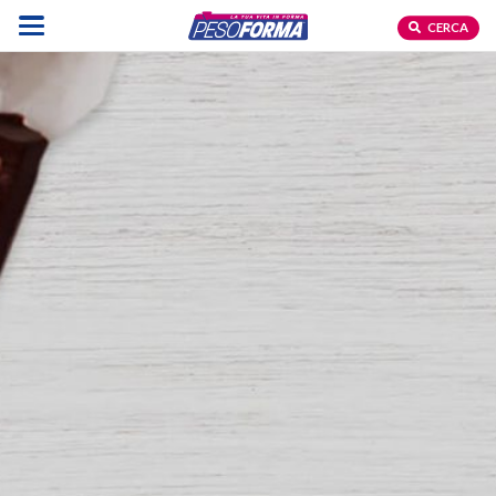
CERCA