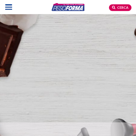
CERCA