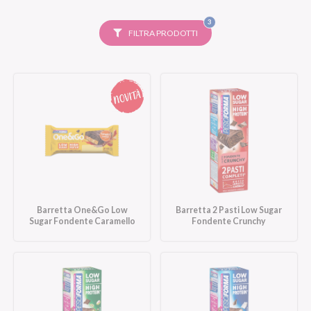
FILTRI
3
SELEZIONATI
FILTRA PRODOTTI
Barretta One&Go Low
Barretta 2 Pasti Low Sugar
Sugar Fondente Caramello
Fondente Crunchy