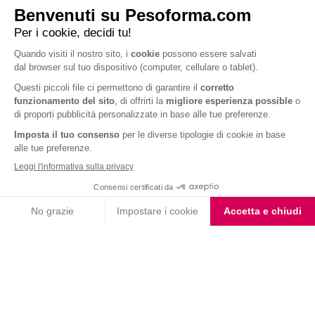
Barrette al Cioccolato
Fondente e Mandorla
Iscriviti alla newsletter
Letta l'
informativa privacy
, acconsento all'iscrizione alla newsletter
periodica di Nutrition et Santé