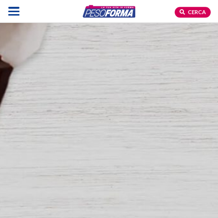
CERCA