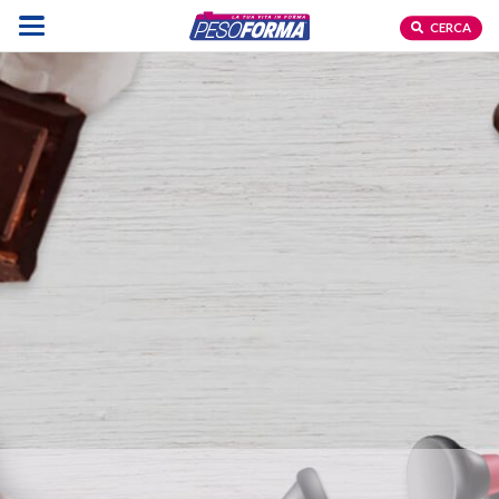
CERCA