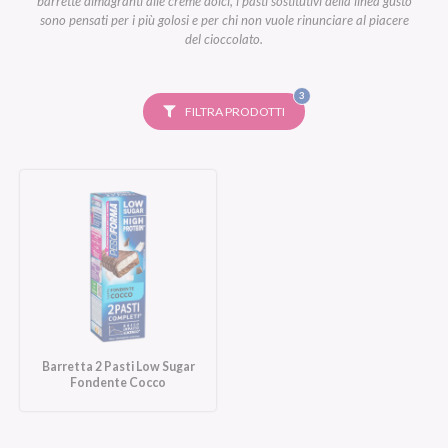
barrette dimagranti alle creme dolci, i pasti sostitutivi della linea gusto
sono pensati per i più golosi e per chi non vuole rinunciare al piacere
del cioccolato.
FILTRI
3
SELEZIONATI
FILTRA PRODOTTI
Barretta 2 Pasti Low Sugar
Fondente Cocco