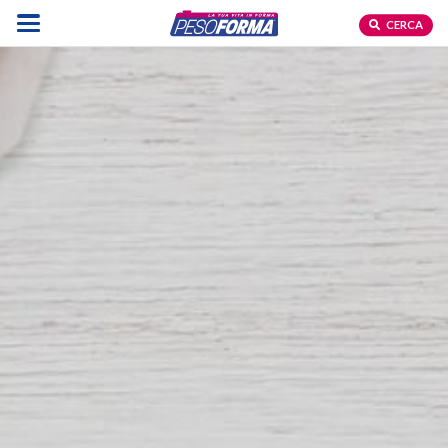
CERCA