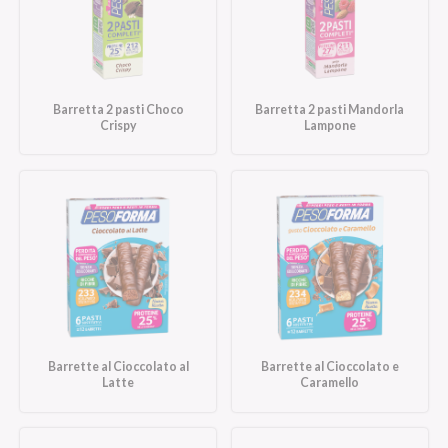
Barretta 2 pasti Choco
Barretta 2 pasti Mandorla
Crispy
Lampone
Barrette al Cioccolato al
Barrette al Cioccolato e
Latte
Caramello