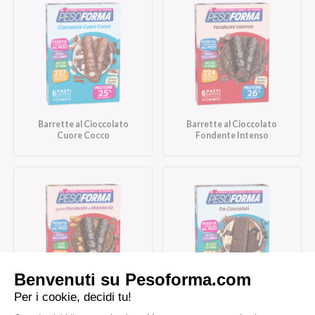
Barrette al Cioccolato
Barrette al Cioccolato
Cuore Cocco
Fondente Intenso
Barrette al Cioccolato
Barrette Tre Cioccolati