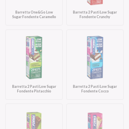
Barretta One&Go Low
Barretta 2 Pasti Low Sugar
Sugar Fondente Caramello
Fondente Crunchy
Barretta 2 Pasti Low Sugar
Barretta 2 Pasti Low Sugar
Fondente Pistacchio
Fondente Cocco