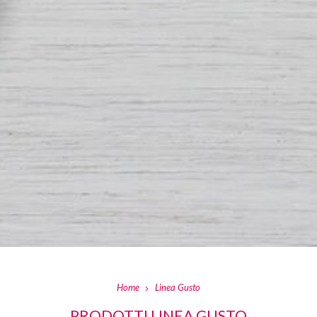
Home
Linea Gusto
PRODOTTI LINEA GUSTO