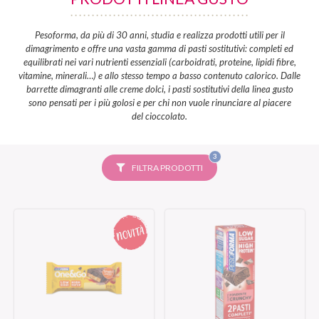
Pesoforma, da più di 30 anni, studia e realizza prodotti utili per il
dimagrimento e offre una vasta gamma di pasti sostitutivi: completi ed
equilibrati nei vari nutrienti essenziali (carboidrati, proteine, lipidi fibre,
vitamine, minerali…) e allo stesso tempo a basso contenuto calorico. Dalle
barrette dimagranti alle creme dolci, i pasti sostitutivi della linea gusto
sono pensati per i più golosi e per chi non vuole rinunciare al piacere
del cioccolato.
FILTRI
3
SELEZIONATI
FILTRA PRODOTTI