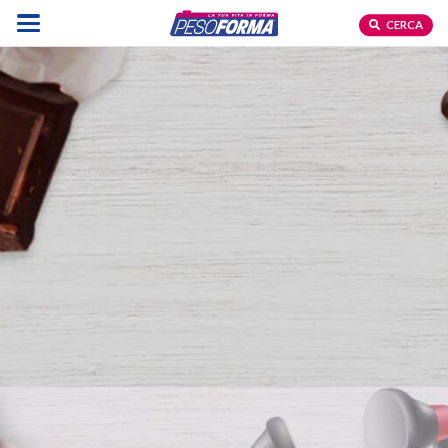
CERCA