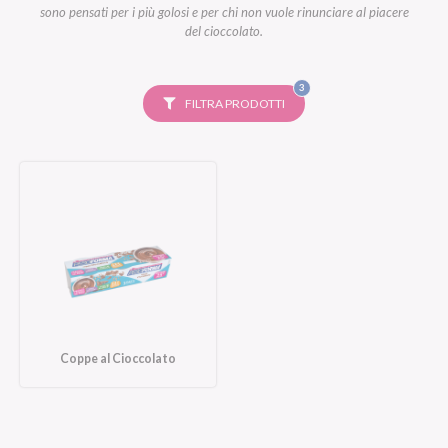
sono pensati per i più golosi e per chi non vuole rinunciare al piacere
del cioccolato.
FILTRI
3
SELEZIONATI
FILTRA PRODOTTI
Coppe al Cioccolato