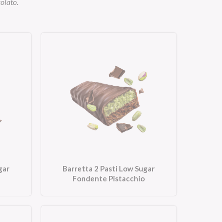
colato.
gar
Barretta 2 Pasti Low Sugar
Fondente Pistacchio