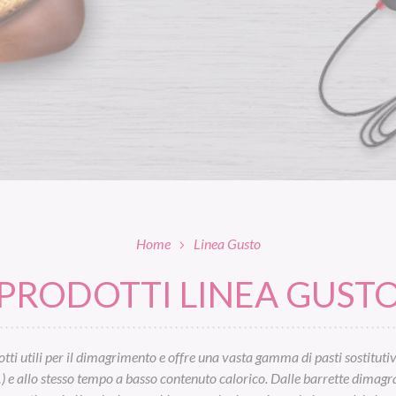
Home
Linea Gusto
PRODOTTI LINEA GUST
tti utili per il dimagrimento e offre una vasta gamma di pasti sostitutivi:
…) e allo stesso tempo a basso contenuto calorico. Dalle barrette dimagrant