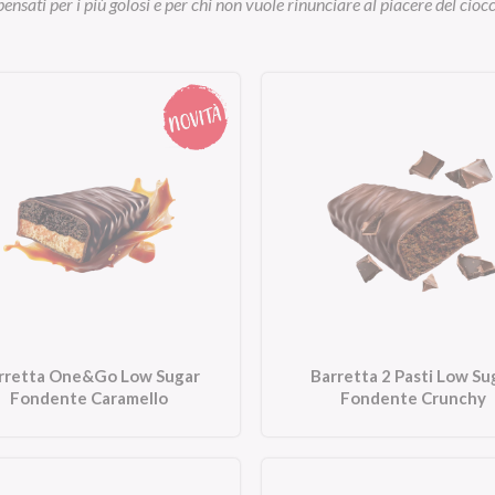
ensati per i più golosi e per chi non vuole rinunciare al piacere del cioc
rretta One&Go Low Sugar
Barretta 2 Pasti Low Su
Fondente Caramello
Fondente Crunchy