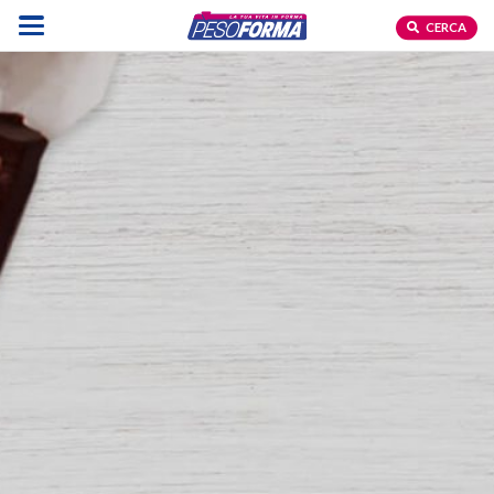
CERCA