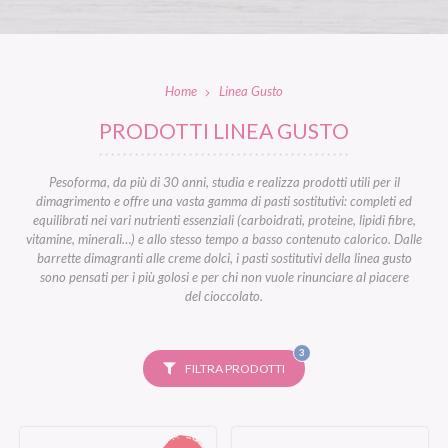
Home
Linea Gusto
PRODOTTI LINEA GUSTO
Pesoforma, da più di 30 anni, studia e realizza prodotti utili per il
dimagrimento e offre una vasta gamma di pasti sostitutivi: completi ed
equilibrati nei vari nutrienti essenziali (carboidrati, proteine, lipidi fibre,
vitamine, minerali…) e allo stesso tempo a basso contenuto calorico. Dalle
barrette dimagranti alle creme dolci, i pasti sostitutivi della linea gusto
sono pensati per i più golosi e per chi non vuole rinunciare al piacere
del cioccolato.
FILTRI
3
SELEZIONATI
FILTRA PRODOTTI