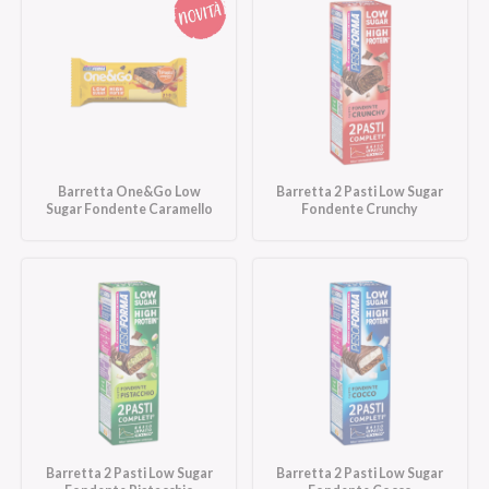
Barretta One&Go Low
Barretta 2 Pasti Low Sugar
Sugar Fondente Caramello
Fondente Crunchy
Barretta 2 Pasti Low Sugar
Barretta 2 Pasti Low Sugar