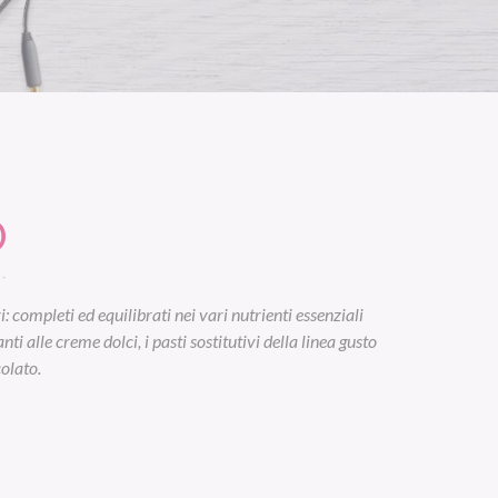
O
 completi ed equilibrati nei vari nutrienti essenziali
i alle creme dolci, i pasti sostitutivi della linea gusto
colato.