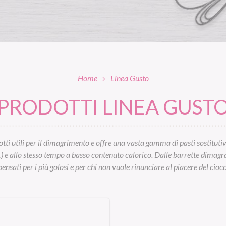
Home
Linea Gusto
PRODOTTI LINEA GUST
tti utili per il dimagrimento e offre una vasta gamma di pasti sostitutivi:
…) e allo stesso tempo a basso contenuto calorico. Dalle barrette dimagrant
ensati per i più golosi e per chi non vuole rinunciare al piacere del cioc