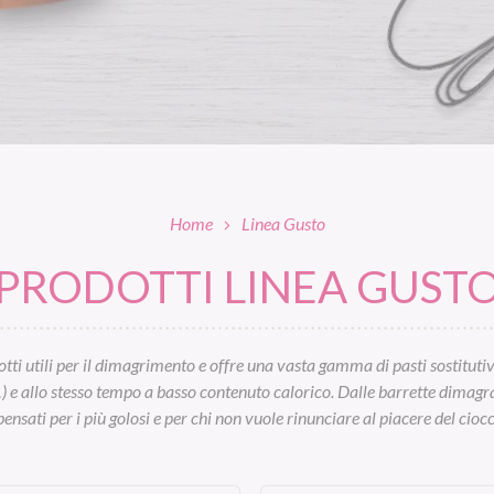
Home
Linea Gusto
PRODOTTI LINEA GUST
tti utili per il dimagrimento e offre una vasta gamma di pasti sostitutivi:
…) e allo stesso tempo a basso contenuto calorico. Dalle barrette dimagrant
ensati per i più golosi e per chi non vuole rinunciare al piacere del cioc