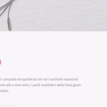
O
 completi ed equilibrati nei vari nutrienti essenziali
i alle creme dolci, i pasti sostitutivi della linea gusto
colato.