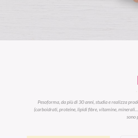
Pesoforma, da più di 30 anni, studia e realizza prodo
(carboidrati, proteine, lipidi fibre, vitamine, minerali
sono p