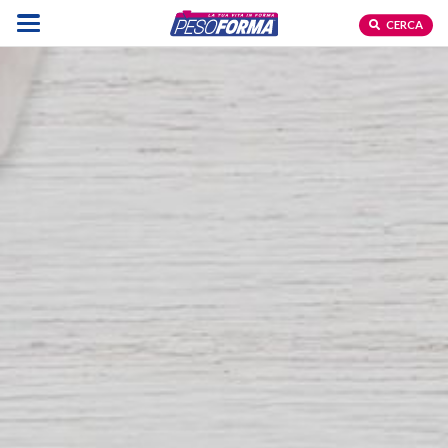
CERCA