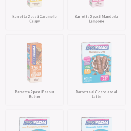
Barretta 2 pasti Caramello
Barretta 2 pasti Mandorla
Crispy
Lampone
Barretta 2 pasti Peanut
Barrette al Cioccolato al
Butter
Latte