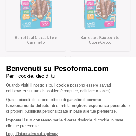
Barrette al Cioccolato e
Barrette al Cioccolato
Caramello
Cuore Cocco
Barrette al Cioccolato
Barrette al Cioccolato
Fondente Amabile
Fondente Intenso