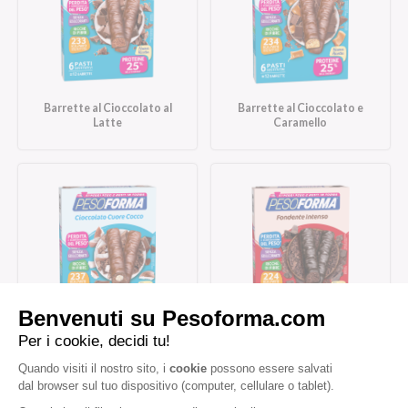
Barrette al Cioccolato al
Barrette al Cioccolato e
Latte
Caramello
Barrette al Cioccolato
Barrette al Cioccolato
Cuore Cocco
Fondente Intenso