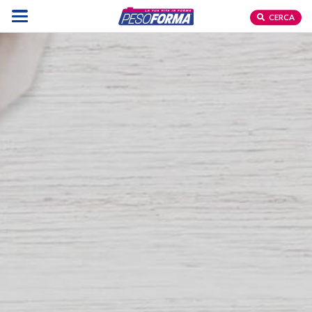
CERCA