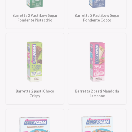
Barretta 2 Pasti Low Sugar
Barretta 2 Pasti Low Sugar
Fondente Pistacchio
Fondente Cocco
Barretta 2 pasti Choco
Barretta 2 pasti Mandorla
Crispy
Lampone