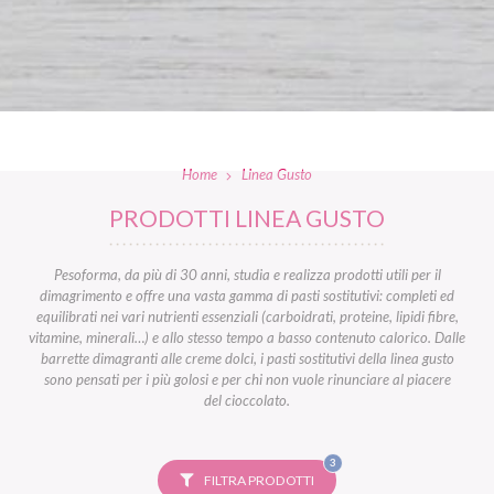
Home
Linea Gusto
PRODOTTI LINEA GUSTO
Pesoforma, da più di 30 anni, studia e realizza prodotti utili per il
dimagrimento e offre una vasta gamma di pasti sostitutivi: completi ed
equilibrati nei vari nutrienti essenziali (carboidrati, proteine, lipidi fibre,
vitamine, minerali…) e allo stesso tempo a basso contenuto calorico. Dalle
barrette dimagranti alle creme dolci, i pasti sostitutivi della linea gusto
sono pensati per i più golosi e per chi non vuole rinunciare al piacere
del cioccolato.
FILTRI
3
SELEZIONATI
FILTRA PRODOTTI