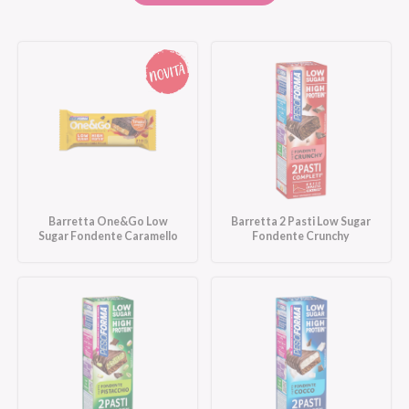
Barretta One&Go Low
Barretta 2 Pasti Low Sugar
Sugar Fondente Caramello
Fondente Crunchy