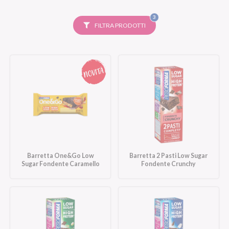
FILTRI
3
SELEZIONATI
FILTRA PRODOTTI
Barretta One&Go Low
Barretta 2 Pasti Low Sugar
Sugar Fondente Caramello
Fondente Crunchy