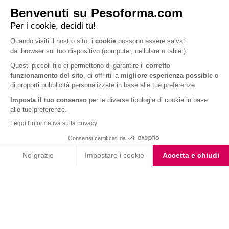
Barrette al Cioccolato
Fondente e Mandorla
Iscriviti alla newsletter
Letta l'
informativa privacy
, acconsento all'iscrizione alla newsletter
periodica di Nutrition et Santé