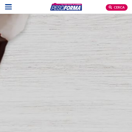
CERCA