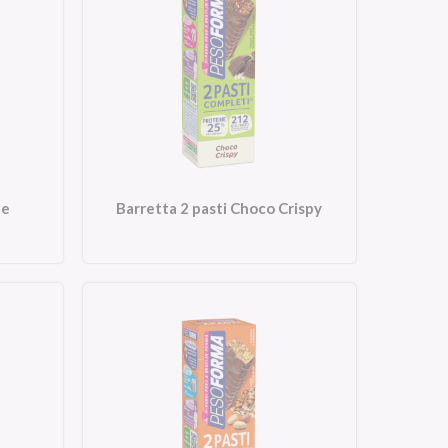
 e
Barretta 2 pasti Choco Crispy