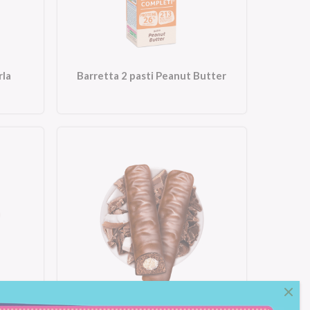
rla
Barretta 2 pasti Peanut Butter