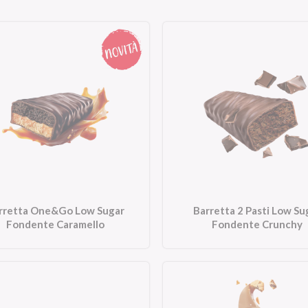
rretta One&Go Low Sugar
Barretta 2 Pasti Low Su
Fondente Caramello
Fondente Crunchy