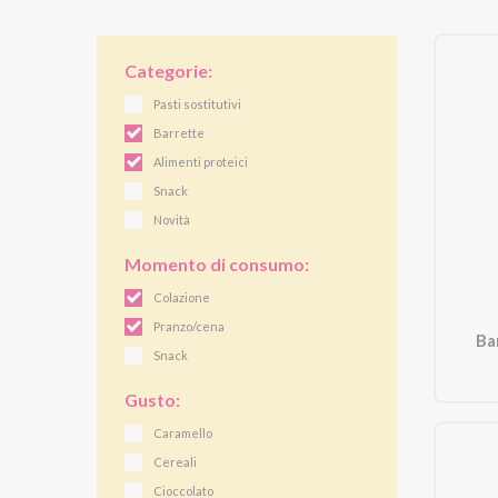
Categorie:
Pasti sostitutivi
Barrette
Alimenti proteici
Snack
Novità
Momento di consumo:
Colazione
Pranzo/cena
Ba
Snack
Gusto:
Caramello
Cereali
Cioccolato