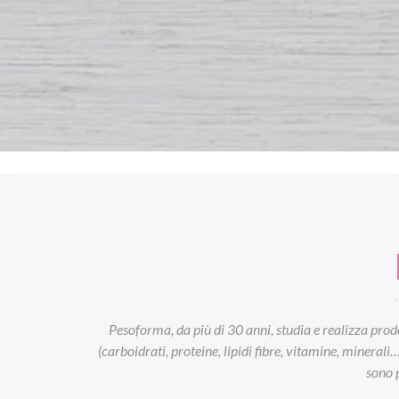
Pesoforma, da più di 30 anni, studia e realizza prodo
(carboidrati, proteine, lipidi fibre, vitamine, minerali
sono p