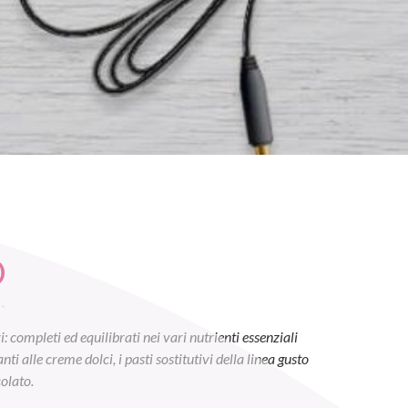
O
 completi ed equilibrati nei vari nutrienti essenziali
i alle creme dolci, i pasti sostitutivi della linea gusto
colato.