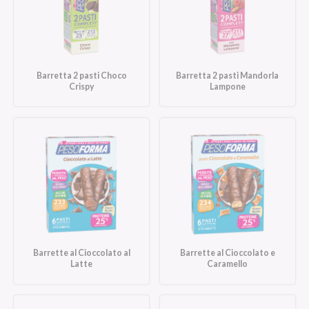
Barretta 2 pasti Choco
Barretta 2 pasti Mandorla
Crispy
Lampone
Barrette al Cioccolato al
Barrette al Cioccolato e
Latte
Caramello