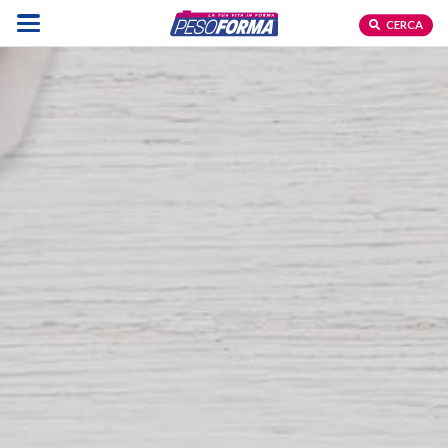
CERCA