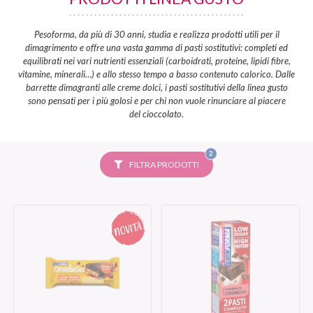
Pesoforma, da più di 30 anni, studia e realizza prodotti utili per il
dimagrimento e offre una vasta gamma di pasti sostitutivi: completi ed
equilibrati nei vari nutrienti essenziali (carboidrati, proteine, lipidi fibre,
vitamine, minerali…) e allo stesso tempo a basso contenuto calorico. Dalle
barrette dimagranti alle creme dolci, i pasti sostitutivi della linea gusto
sono pensati per i più golosi e per chi non vuole rinunciare al piacere
del cioccolato.
FILTRI
2
SELEZIONATI
FILTRA PRODOTTI