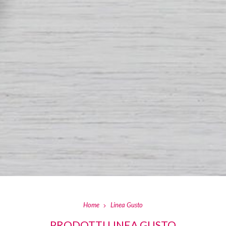
Home
Linea Gusto
PRODOTTI LINEA GUSTO