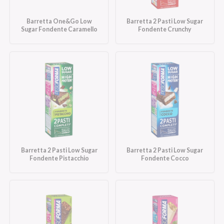
Barretta One&Go Low
Barretta 2 Pasti Low Sugar
Sugar Fondente Caramello
Fondente Crunchy
Barretta 2 Pasti Low Sugar
Barretta 2 Pasti Low Sugar
Fondente Pistacchio
Fondente Cocco