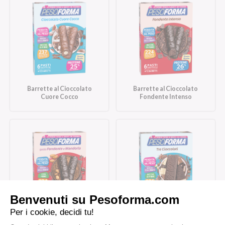
Barrette al Cioccolato
Barrette al Cioccolato
Cuore Cocco
Fondente Intenso
Barrette al Cioccolato
Barrette Tre Cioccolati