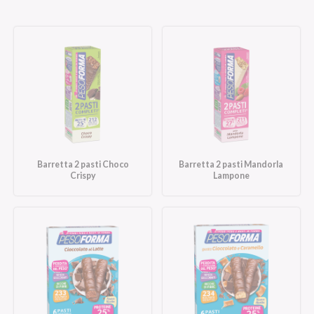
Barretta 2 pasti Choco
Barretta 2 pasti Mandorla
Crispy
Lampone