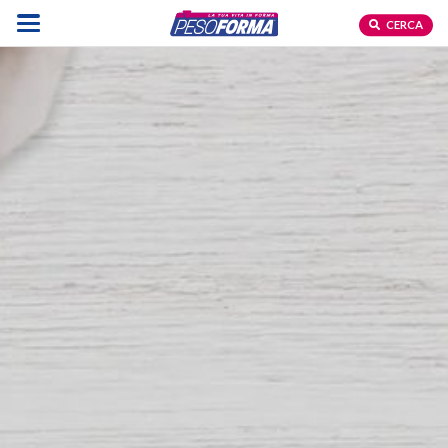
CERCA