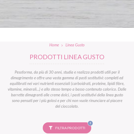
Home
Linea Gusto
PRODOTTI LINEA GUSTO
Pesoforma, da più di 30 anni, studia e realizza prodotti utili per il
dimagrimento e offre una vasta gamma di pasti sostitutivi: completi ed
equilibrati nei vari nutrienti essenziali (carboidrati, proteine, lipidi fibre,
vitamine, minerali…) e allo stesso tempo a basso contenuto calorico. Dalle
barrette dimagranti alle creme dolci, i pasti sostitutivi della linea gusto
sono pensati per i più golosi e per chi non vuole rinunciare al piacere
del cioccolato.
FILTRI
3
SELEZIONATI
FILTRA PRODOTTI