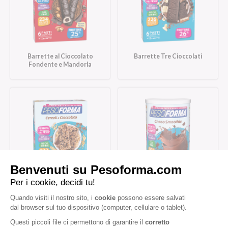
Barrette al Cioccolato
Barrette Tre Cioccolati
Fondente e Mandorla
Barrette ai Cereali e
Choco Smoothie
Cioccolato