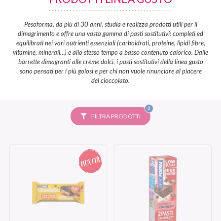
Pesoforma, da più di 30 anni, studia e realizza prodotti utili per il
dimagrimento e offre una vasta gamma di pasti sostitutivi: completi ed
equilibrati nei vari nutrienti essenziali (carboidrati, proteine, lipidi fibre,
vitamine, minerali…) e allo stesso tempo a basso contenuto calorico. Dalle
barrette dimagranti alle creme dolci, i pasti sostitutivi della linea gusto
sono pensati per i più golosi e per chi non vuole rinunciare al piacere
del cioccolato.
FILTRI
2
SELEZIONATI
FILTRA PRODOTTI