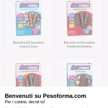
Barrette al Cioccolato
Barrette al Cioccolato
Cuore Cocco
Fondente Intenso
Barrette al Cioccolato
Barrette Tre Cioccolati