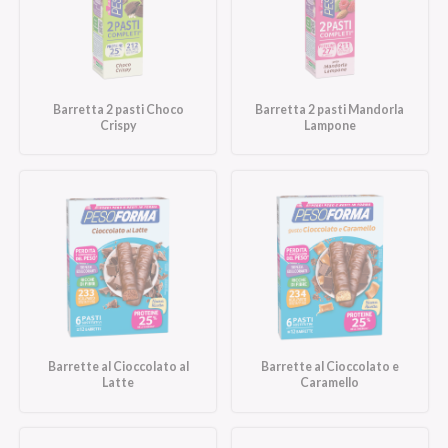
Barretta 2 pasti Choco
Barretta 2 pasti Mandorla
Crispy
Lampone
Barrette al Cioccolato al
Barrette al Cioccolato e
Latte
Caramello