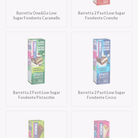
Barretta One&Go Low
Barretta 2 Pasti Low Sugar
Sugar Fondente Caramello
Fondente Crunchy
Barretta 2 Pasti Low Sugar
Barretta 2 Pasti Low Sugar
Fondente Pistacchio
Fondente Cocco