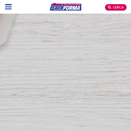
CERCA