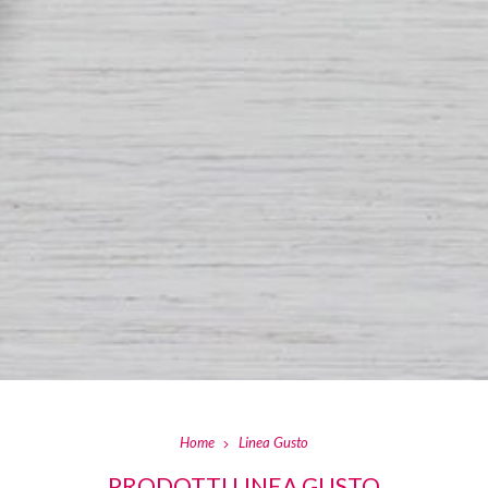
Home
Linea Gusto
PRODOTTI LINEA GUSTO