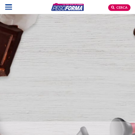
CERCA