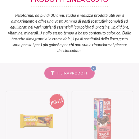
Pesoforma, da più di 30 anni, studia e realizza prodotti utili per il
dimagrimento e offre una vasta gamma di pasti sostitutivi: completi ed
equilibrati nei vari nutrienti essenziali (carboidrati, proteine, lipidi fibre,
vitamine, minerali…) e allo stesso tempo a basso contenuto calorico. Dalle
barrette dimagranti alle creme dolci, i pasti sostitutivi della linea gusto
sono pensati per i più golosi e per chi non vuole rinunciare al piacere
del cioccolato.
FILTRI
2
SELEZIONATI
FILTRA PRODOTTI