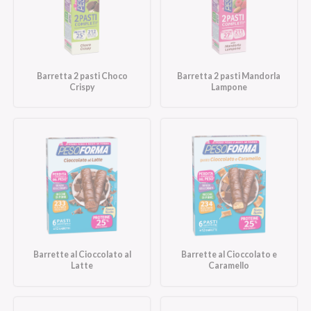
Barretta 2 pasti Choco
Barretta 2 pasti Mandorla
Crispy
Lampone
Barrette al Cioccolato al
Barrette al Cioccolato e
Latte
Caramello