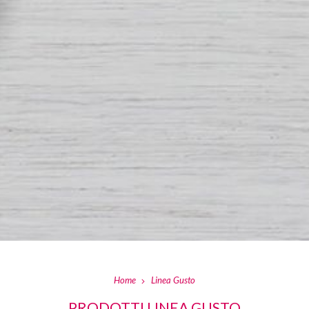
Home
Linea Gusto
PRODOTTI LINEA GUSTO