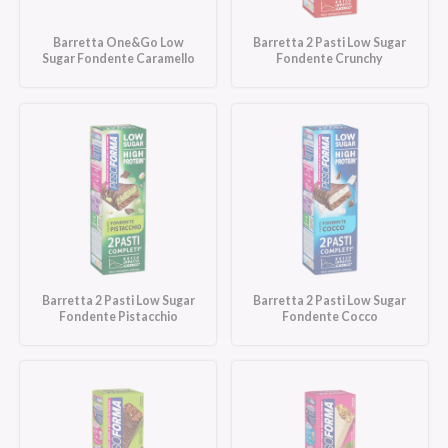
Barretta One&Go Low
Barretta 2 Pasti Low Sugar
Sugar Fondente Caramello
Fondente Crunchy
Barretta 2 Pasti Low Sugar
Barretta 2 Pasti Low Sugar
Fondente Pistacchio
Fondente Cocco