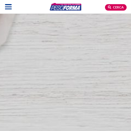
CERCA