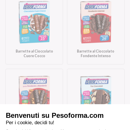
Barrette al Cioccolato
Barrette al Cioccolato
Cuore Cocco
Fondente Intenso
Barrette al Cioccolato
Barrette Tre Cioccolati