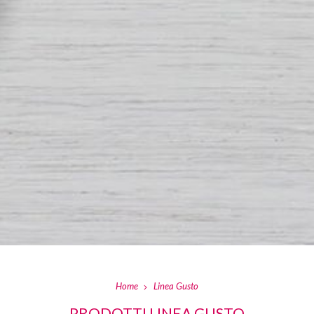
Home
Linea Gusto
PRODOTTI LINEA GUSTO