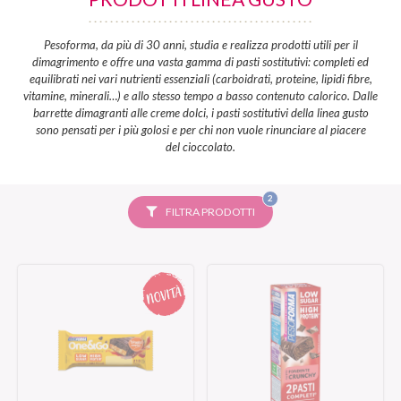
Pesoforma, da più di 30 anni, studia e realizza prodotti utili per il
dimagrimento e offre una vasta gamma di pasti sostitutivi: completi ed
equilibrati nei vari nutrienti essenziali (carboidrati, proteine, lipidi fibre,
vitamine, minerali…) e allo stesso tempo a basso contenuto calorico. Dalle
barrette dimagranti alle creme dolci, i pasti sostitutivi della linea gusto
sono pensati per i più golosi e per chi non vuole rinunciare al piacere
del cioccolato.
FILTRI
2
SELEZIONATI
FILTRA PRODOTTI