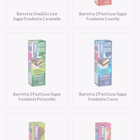
Barretta One&Go Low
Barretta 2 Pasti Low Sugar
Sugar Fondente Caramello
Fondente Crunchy
Barretta 2 Pasti Low Sugar
Barretta 2 Pasti Low Sugar
Fondente Pistacchio
Fondente Cocco