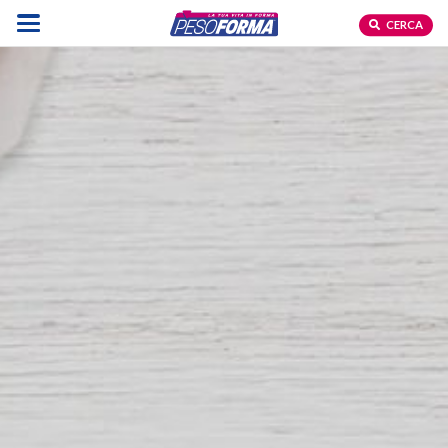
CERCA