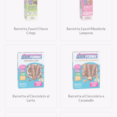
Barretta 2 pasti Choco
Barretta 2 pasti Mandorla
Crispy
Lampone
Barrette al Cioccolato al
Barrette al Cioccolato e
Latte
Caramello