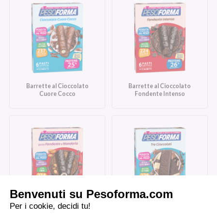
Barrette al Cioccolato
Barrette al Cioccolato
Cuore Cocco
Fondente Intenso
Barrette al Cioccolato
Barrette Tre Cioccolati