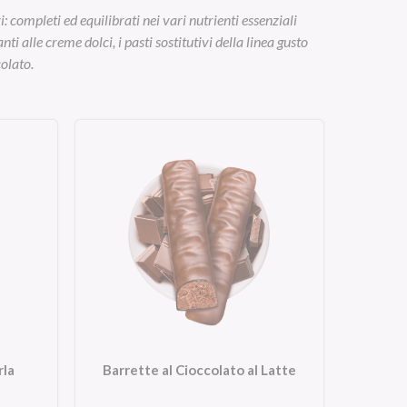
 completi ed equilibrati nei vari nutrienti essenziali
i alle creme dolci, i pasti sostitutivi della linea gusto
colato.
rla
Barrette al Cioccolato al Latte