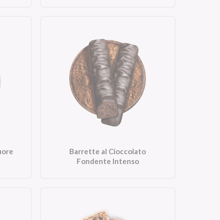
uore
Barrette al Cioccolato
Fondente Intenso