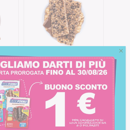
ti
Barrette ai Cereali e Cioccolato