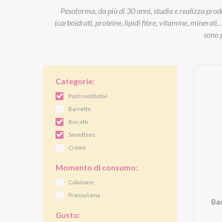
Pesoforma, da più di 30 anni, studia e realizza prodo
(carboidrati, proteine, lipidi fibre, vitamine, minerali
sono p
Categorie:
Pasti sostitutivi
Barrette
Biscotti
Smoothies
Creme
Momento di consumo:
Colazione
Pranzo/cena
Bar
Gusto: