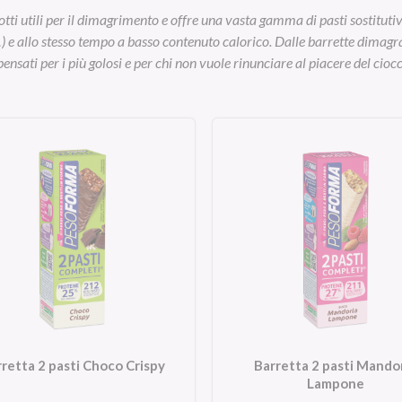
tti utili per il dimagrimento e offre una vasta gamma di pasti sostitutivi:
…) e allo stesso tempo a basso contenuto calorico. Dalle barrette dimagrant
ensati per i più golosi e per chi non vuole rinunciare al piacere del cioc
retta 2 pasti Choco Crispy
Barretta 2 pasti Mando
Lampone