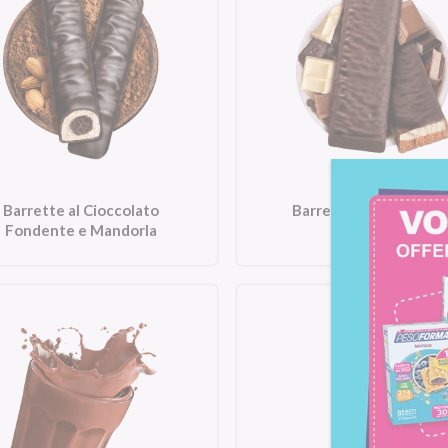
Barrette al Cioccolato
Barrette Tre Cioccola
Fondente e Mandorla