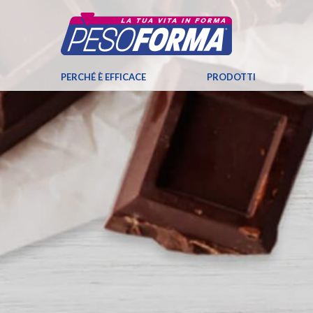
PERCHÉ È EFFICACE
PRODOTTI