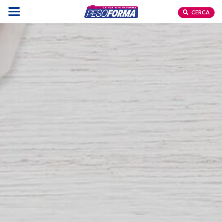
CERCA