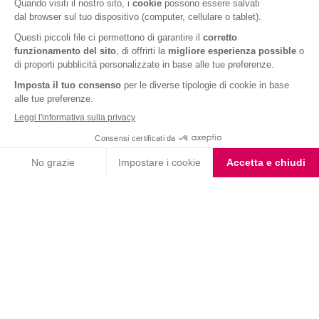
Fondente e Mandorla
Barrette ai Cereali e
Choco Smoothie
Cioccolato