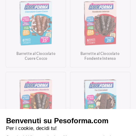
Barrette al Cioccolato
Barrette al Cioccolato
Cuore Cocco
Fondente Intenso
Barrette al Cioccolato
Barrette Tre Cioccolati