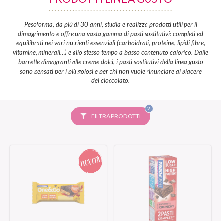
Pesoforma, da più di 30 anni, studia e realizza prodotti utili per il
dimagrimento e offre una vasta gamma di pasti sostitutivi: completi ed
equilibrati nei vari nutrienti essenziali (carboidrati, proteine, lipidi fibre,
vitamine, minerali…) e allo stesso tempo a basso contenuto calorico. Dalle
barrette dimagranti alle creme dolci, i pasti sostitutivi della linea gusto
sono pensati per i più golosi e per chi non vuole rinunciare al piacere
del cioccolato.
FILTRI
2
SELEZIONATI
FILTRA PRODOTTI