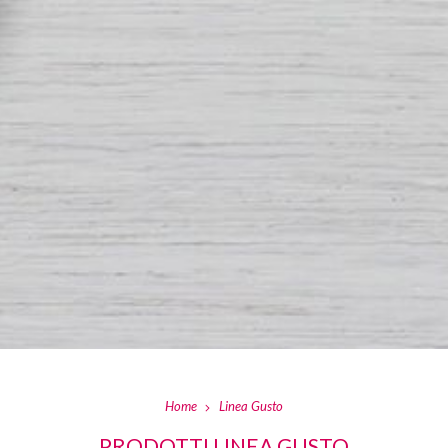
Home
Linea Gusto
PRODOTTI LINEA GUSTO