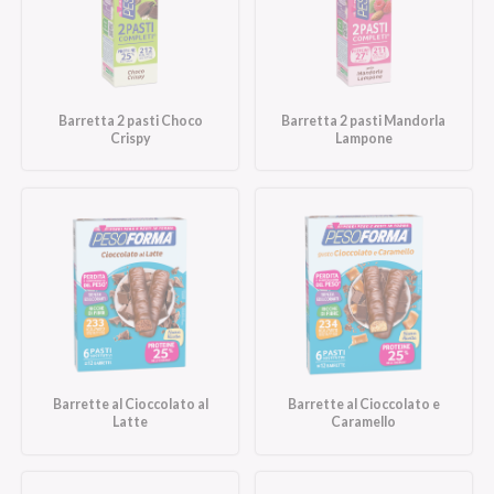
Barretta 2 pasti Choco
Barretta 2 pasti Mandorla
Crispy
Lampone
Barrette al Cioccolato al
Barrette al Cioccolato e
Latte
Caramello