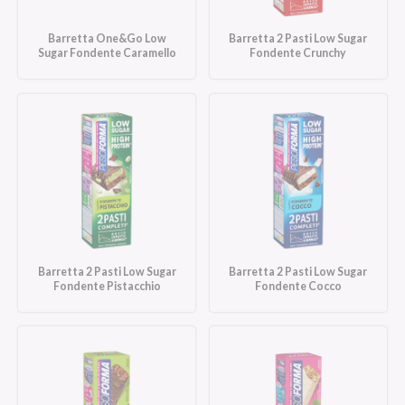
Barretta One&Go Low
Barretta 2 Pasti Low Sugar
Sugar Fondente Caramello
Fondente Crunchy
Barretta 2 Pasti Low Sugar
Barretta 2 Pasti Low Sugar
Fondente Pistacchio
Fondente Cocco