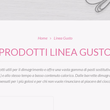
Home
Linea Gusto
PRODOTTI LINEA GUST
tti utili per il dimagrimento e offre una vasta gamma di pasti sostitutivi:
…) e allo stesso tempo a basso contenuto calorico. Dalle barrette dimagrant
ensati per i più golosi e per chi non vuole rinunciare al piacere del cioc