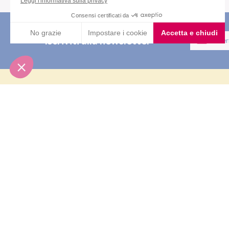
Iscriviti alla newsletter
PRODOT
Pasti sostit
Pasti salati
Nutrition & Sante' Italia Spa
Alimenti pr
via Gioacchino Rossini 1/A
20045 Lainate (MI)
Snack
Integratori
Servizio consumatori:
Offerte
800-018124
Contatti
PIANI D
Dieta ma
Diete & At