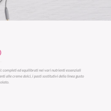
O
 completi ed equilibrati nei vari nutrienti essenziali
i alle creme dolci, i pasti sostitutivi della linea gusto
colato.