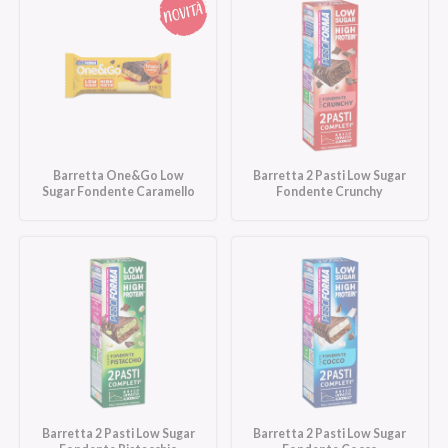
Barretta One&Go Low
Barretta 2 Pasti Low Sugar
Sugar Fondente Caramello
Fondente Crunchy
Barretta 2 Pasti Low Sugar
Barretta 2 Pasti Low Sugar