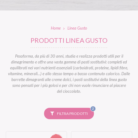
Home
Linea Gusto
PRODOTTI LINEA GUSTO
Pesoforma, da più di 30 anni, studia e realizza prodotti utili per il
dimagrimento e offre una vasta gamma di pasti sostitutivi: completi ed
equilibrati nei vari nutrienti essenziali (carboidrati, proteine, lipidi fibre,
vitamine, minerali…) e allo stesso tempo a basso contenuto calorico. Dalle
barrette dimagranti alle creme dolci, i pasti sostitutivi della linea gusto
sono pensati per i più golosi e per chi non vuole rinunciare al piacere
del cioccolato.
FILTRI
2
SELEZIONATI
FILTRA PRODOTTI