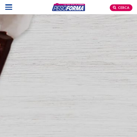
CERCA