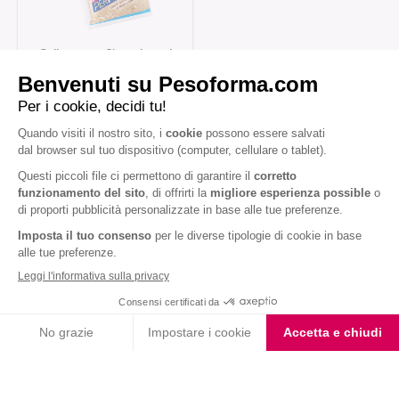
Gallette con Cioccolato al
Latte e Nocciole
Iscriviti alla newsletter
Letta l'
informativa privacy
, acconsento all'iscrizione alla newsletter
periodica di Nutrition et Santé