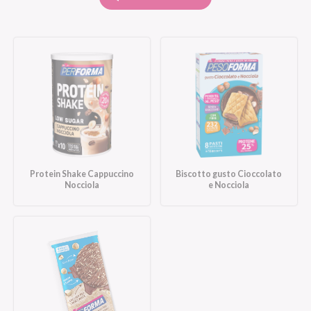
Protein Shake Cappuccino
Biscotto gusto Cioccolato
Nocciola
e Nocciola