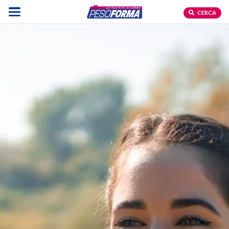
CERCA