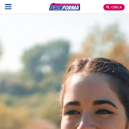
CERCA