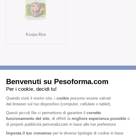
Konjac Rice
Iscriviti alla newsletter
Letta l'
informativa privacy
, acconsento all'iscrizione alla newsletter
periodica di Nutrition et Santé