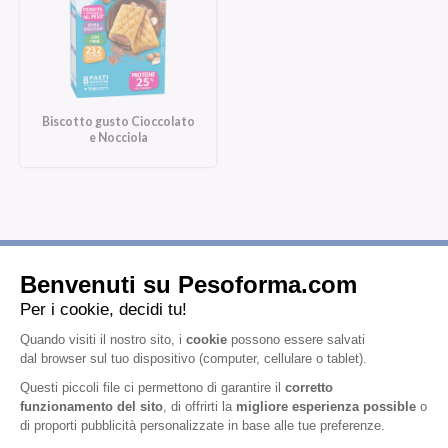
Biscotto gusto Cioccolato
e Nocciola
Iscriviti alla newsletter
Letta l'
informativa privacy
, acconsento all'iscrizione alla newsletter
periodica di Nutrition et Santé