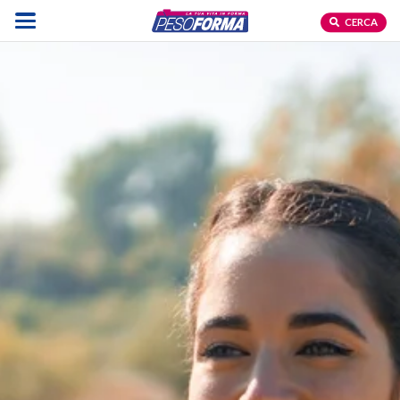
CERCA