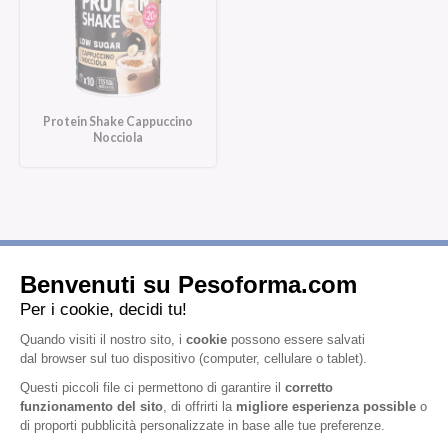
Protein Shake Cappuccino
Nocciola
Iscriviti alla newsletter
Letta l'
informativa privacy
, acconsento all'iscrizione alla newsletter
periodica di Nutrition et Santé