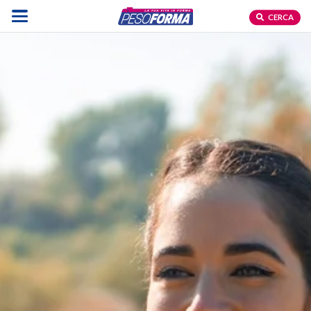
CERCA