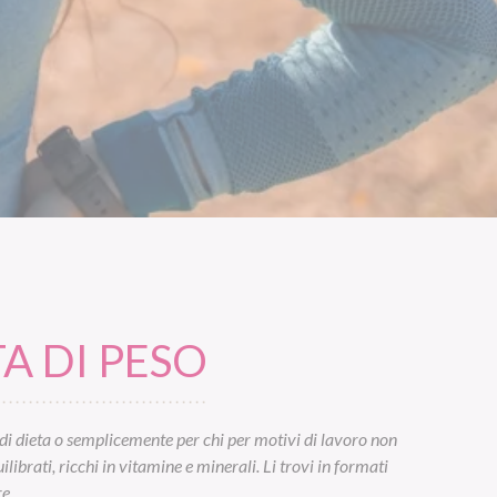
A DI PESO
di dieta o semplicemente per chi per motivi di lavoro non
ibrati, ricchi in vitamine e minerali. Li trovi in formati
e.