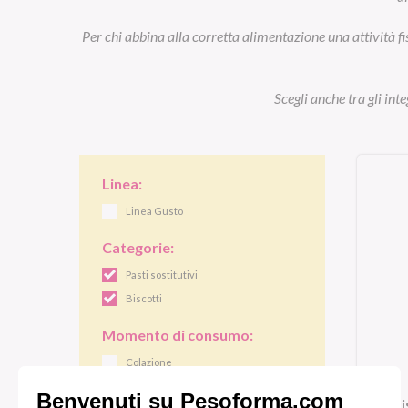
Per chi abbina alla corretta alimentazione una attività fi
Scegli anche tra gli int
Linea:
Linea Gusto
Categorie:
Pasti sostitutivi
Biscotti
Momento di consumo:
Colazione
Pranzo/cena
Bi