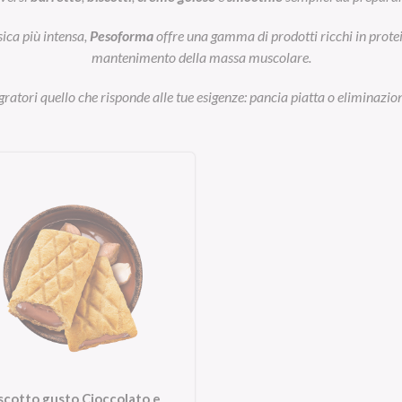
sica più intensa,
Pesoforma
offre una gamma di prodotti ricchi in prot
mantenimento della massa muscolare.
egratori quello che risponde alle tue esigenze: pancia piatta o eliminazion
scotto gusto Cioccolato e