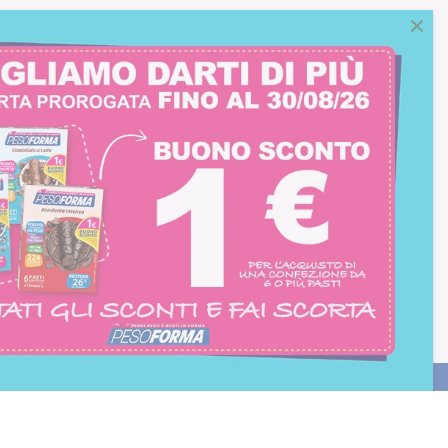
consento all'iscrizione
trition et Santé