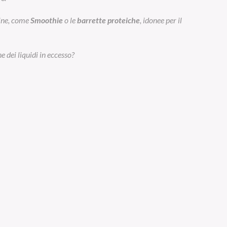
eine, come
Smoothie
o le
barrette proteiche
, idonee per il
e dei liquidi in eccesso?