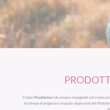
PRODOTTI
Il team
Pesoforma
è da sempre impegnato nel creare prod
ha tempo di preparare un pasto. Approvati dal Ministero d
d