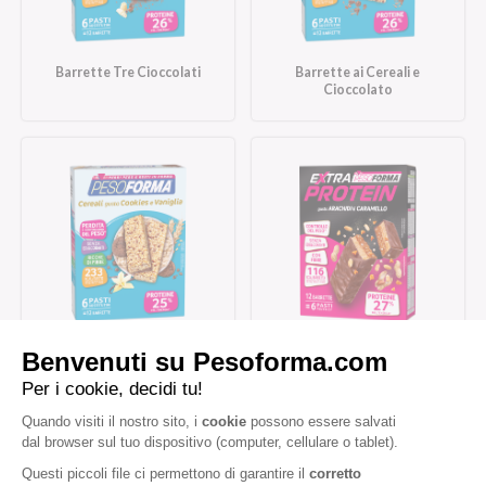
Barrette Tre Cioccolati
Barrette ai Cereali e
Cioccolato
Barrette cereali gusto
Barrette Extra Protein
cookies e vaniglia
Arachidi Caramello