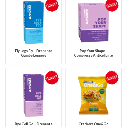
Fly Legs Fly – Drenante
Pop Your Shape –
Gambe Leggere
Compresse Anticellulite
Bye Cell Go – Drenante
Crackers One&Go