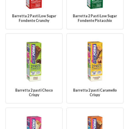
Barretta 2 Pasti Low Sugar
Barretta 2 Pasti Low Sugar
Fondente Crunchy
Fondente Pistacchio
Barretta 2 pasti Choco
Barretta 2 pasti Caramello
Crispy
Crispy