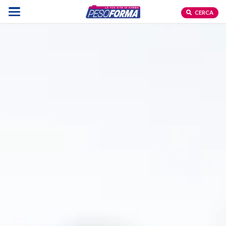
CERCA