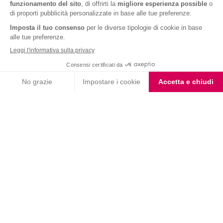
Barrette Extra Protein
Vaniglia Smoothie
Cioccolato Bianco e Nero
Choco Smoothie
Smoothie Frutti di Bosco