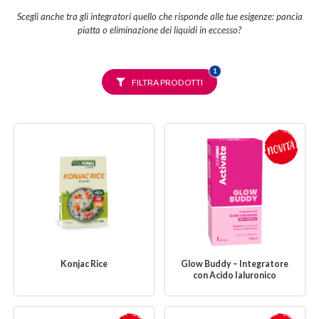
Scegli anche tra gli integratori quello che risponde alle tue esigenze: pancia
piatta o eliminazione dei liquidi in eccesso?
FILTRO
1
SELEZIONATO
FILTRA PRODOTTI
Konjac Rice
Glow Buddy – Integratore
con Acido Ialuronico