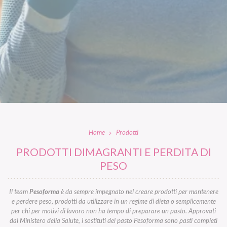
Home
Prodotti
PRODOTTI DIMAGRANTI E PERDITA DI
PESO
Il team
Pesoforma
è da sempre impegnato nel creare prodotti per mantenere
e perdere peso, prodotti da utilizzare in un regime di dieta o semplicemente
per chi per motivi di lavoro non ha tempo di preparare un pasto. Approvati
dal Ministero della Salute, i sostituti del pasto Pesoforma sono pasti completi