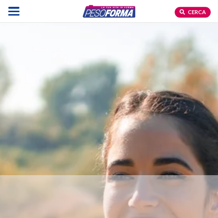
CERCA