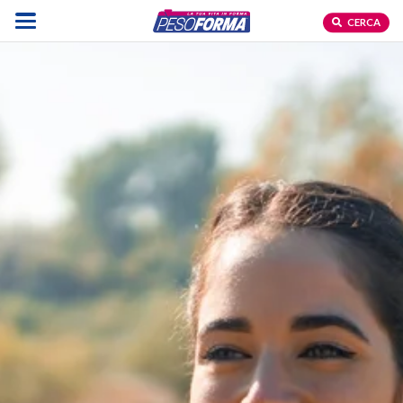
CERCA