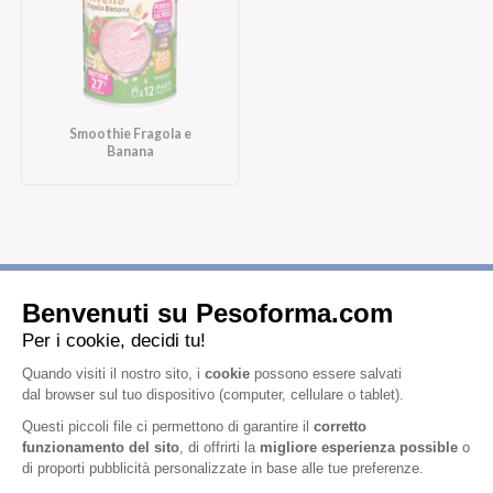
Smoothie Fragola e
Banana
Iscriviti alla newsletter
Letta l'
informativa privacy
, acconsento all'iscrizione alla newsletter
periodica di Nutrition et Santé