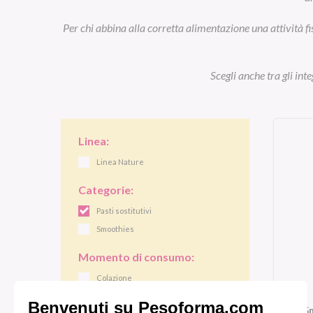
Per chi abbina alla corretta alimentazione una attività fi
Scegli anche tra gli int
Linea:
Linea Nature
Categorie:
Pasti sostitutivi
Smoothies
Momento di consumo:
Colazione
Pranzo/cena
S