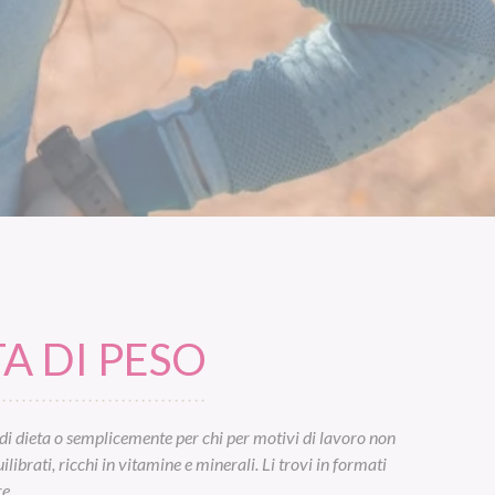
A DI PESO
di dieta o semplicemente per chi per motivi di lavoro non
ibrati, ricchi in vitamine e minerali. Li trovi in formati
e.