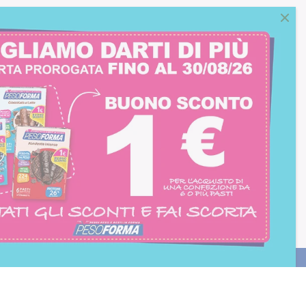
consento all'iscrizione
trition et Santé