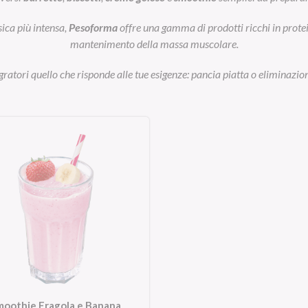
sica più intensa,
Pesoforma
offre una gamma di prodotti ricchi in prot
mantenimento della massa muscolare.
egratori quello che risponde alle tue esigenze: pancia piatta o eliminazion
moothie Fragola e Banana