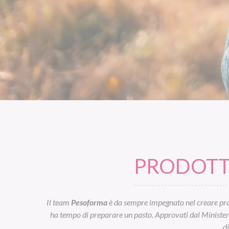
PRODOTTI
Il team
Pesoforma
è da sempre impegnato nel creare prod
ha tempo di preparare un pasto. Approvati dal Ministero d
d