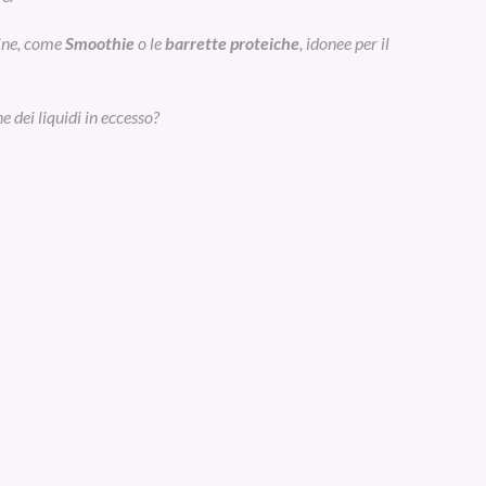
eine, come
Smoothie
o le
barrette proteiche
, idonee per il
e dei liquidi in eccesso?