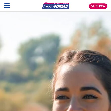
CERCA