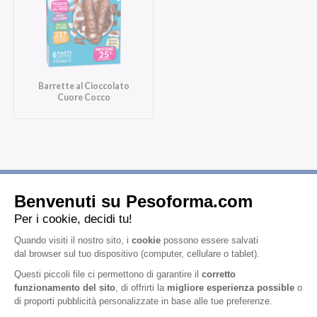
Barrette al Cioccolato
Cuore Cocco
Iscriviti alla newsletter
Letta l'
informativa privacy
, acconsento all'iscrizione alla newsletter
periodica di Nutrition et Santé