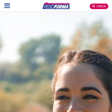
CERCA