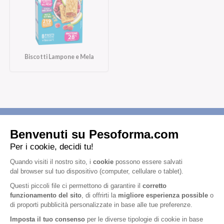
Biscotti Lampone e Mela
Iscriviti alla newsletter
Letta l'
informativa privacy
, acconsento all'iscrizione alla newsletter
periodica di Nutrition et Santé