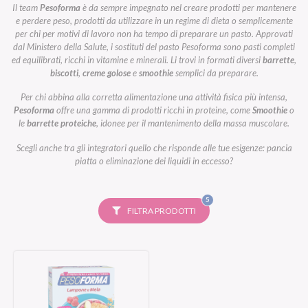
Il team
Pesoforma
è da sempre impegnato nel creare prodotti per mantenere
e perdere peso, prodotti da utilizzare in un regime di dieta o semplicemente
per chi per motivi di lavoro non ha tempo di preparare un pasto. Approvati
dal Ministero della Salute, i sostituti del pasto Pesoforma sono pasti completi
ed equilibrati, ricchi in vitamine e minerali. Li trovi in formati diversi
barrette
,
biscotti
,
creme golose
e
smoothie
semplici da preparare.
Per chi abbina alla corretta alimentazione una attività fisica più intensa,
Pesoforma
offre una gamma di prodotti ricchi in proteine, come
Smoothie
o
le
barrette proteiche
, idonee per il mantenimento della massa muscolare.
Scegli anche tra gli integratori quello che risponde alle tue esigenze: pancia
piatta o eliminazione dei liquidi in eccesso?
FILTRI
5
SELEZIONATI
FILTRA PRODOTTI