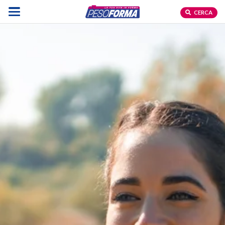
CERCA