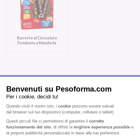
Barrette al Cioccolato
Fondente e Mandorla
Iscriviti alla newsletter
Letta l'
informativa privacy
, acconsento all'iscrizione alla newsletter
periodica di Nutrition et Santé