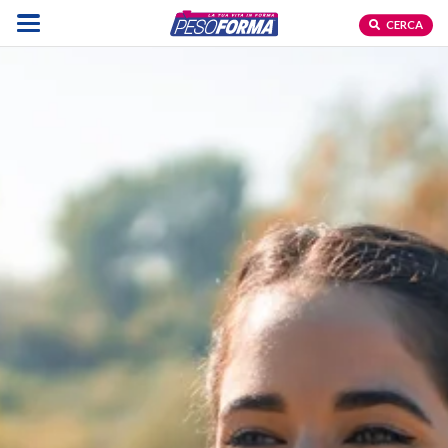
CERCA