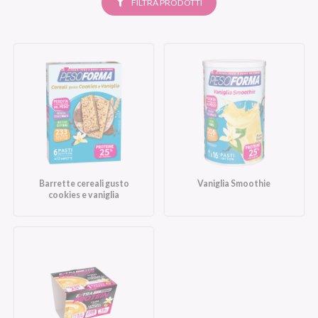
SELEZIONATI
FILTRA PRODOTTI
Barrette cereali gusto
Vaniglia Smoothie
cookies e vaniglia