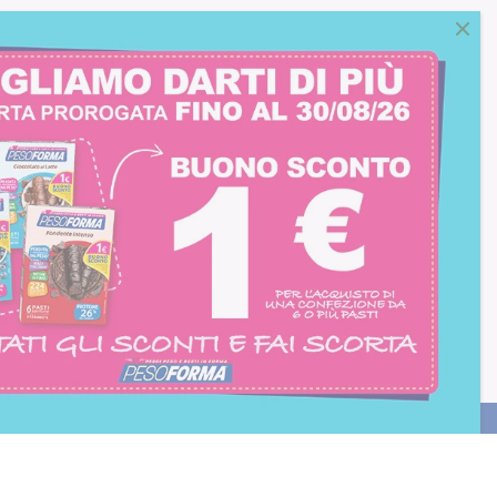
consento all'iscrizione
trition et Santé