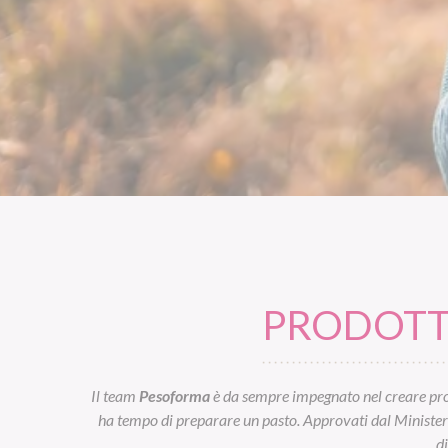
PRODOTTI
Il team
Pesoforma
è da sempre impegnato nel creare prod
ha tempo di preparare un pasto. Approvati dal Ministero d
d