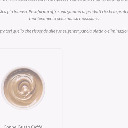
sica più intensa,
Pesoforma
offre una gamma di prodotti ricchi in prot
mantenimento della massa muscolare.
egratori quello che risponde alle tue esigenze: pancia piatta o eliminazion
Coppe Gusto Caffè