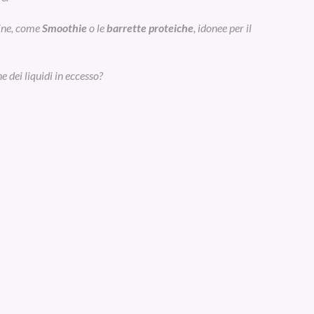
eine, come
Smoothie
o le
barrette proteiche
, idonee per il
e dei liquidi in eccesso?