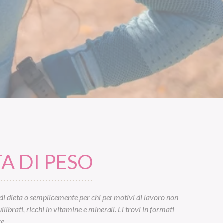
A DI PESO
di dieta o semplicemente per chi per motivi di lavoro non
ibrati, ricchi in vitamine e minerali. Li trovi in formati
e.