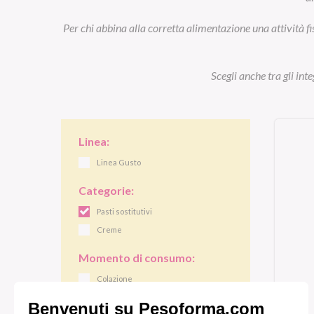
Per chi abbina alla corretta alimentazione una attività fi
Scegli anche tra gli int
Linea:
Linea Gusto
Categorie:
Pasti sostitutivi
Creme
Momento di consumo:
Colazione
Pranzo/cena