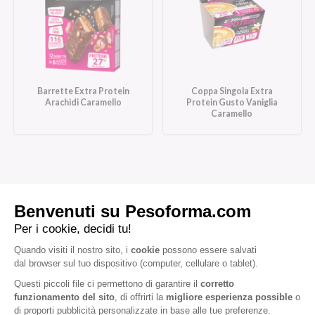
Barrette Extra Protein
Coppa Singola Extra
Arachidi Caramello
Protein Gusto Vaniglia
Caramello
Iscriviti alla newsletter
Letta l'
informativa privacy
, acconsento all'iscrizione alla newsletter
periodica di Nutrition et Santé