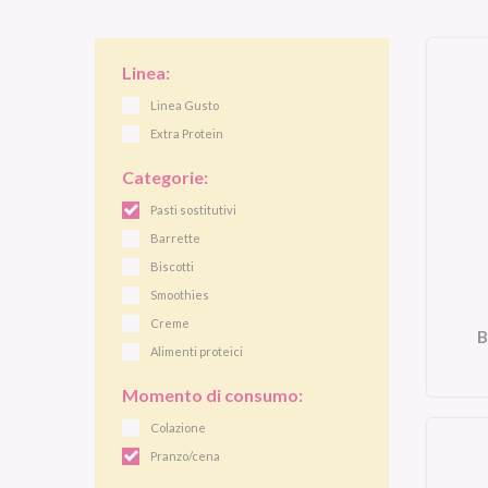
Linea:
Linea Gusto
Extra Protein
Categorie:
Pasti sostitutivi
Barrette
Biscotti
Smoothies
Creme
B
Alimenti proteici
Momento di consumo:
Colazione
Pranzo/cena