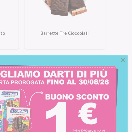
ato
Barrette Tre Cioccolati