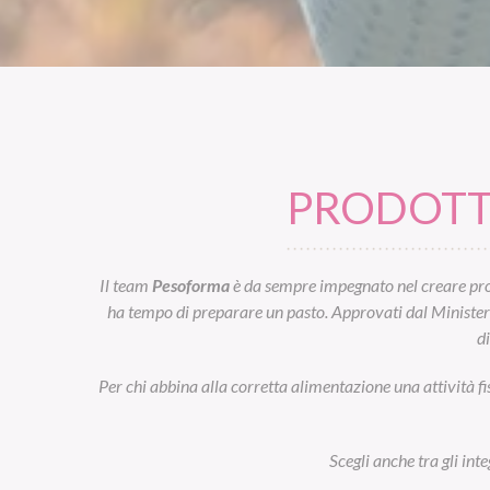
PRODOTTI
Il team
Pesoforma
è da sempre impegnato nel creare prod
ha tempo di preparare un pasto. Approvati dal Ministero d
d
Per chi abbina alla corretta alimentazione una attività fi
Scegli anche tra gli int