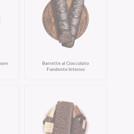
uore
Barrette al Cioccolato
Fondente Intenso