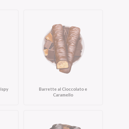
rispy
Barrette al Cioccolato e
Caramello