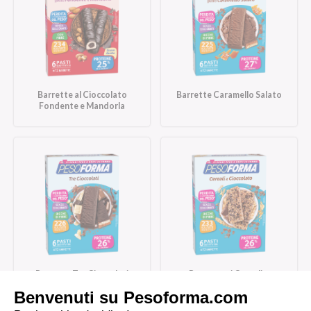
Barrette al Cioccolato
Barrette Caramello Salato
Fondente e Mandorla
Barrette Tre Cioccolati
Barrette ai Cereali e
Cioccolato