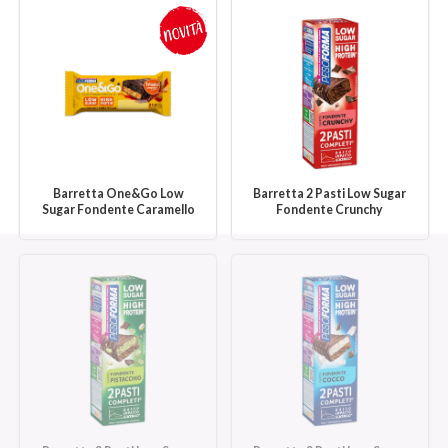
Barretta One&Go Low
Barretta 2 Pasti Low Sugar
Sugar Fondente Caramello
Fondente Crunchy