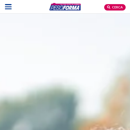
CERCA