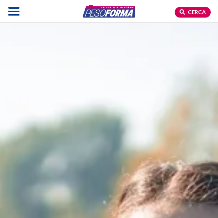
CERCA