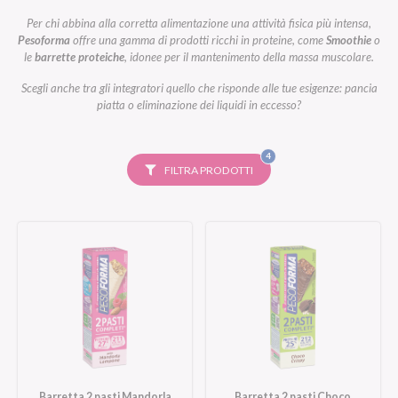
Per chi abbina alla corretta alimentazione una attività fisica più intensa,
Pesoforma
offre una gamma di prodotti ricchi in proteine, come
Smoothie
o
le
barrette proteiche
, idonee per il mantenimento della massa muscolare.
Scegli anche tra gli integratori quello che risponde alle tue esigenze: pancia
piatta o eliminazione dei liquidi in eccesso?
FILTRI
4
SELEZIONATI
FILTRA PRODOTTI
Barretta 2 pasti Mandorla
Barretta 2 pasti Choco